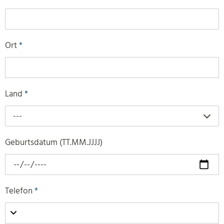
Ort
*
Land
*
---
Geburtsdatum (TT.MM.JJJJ)
Telefon
*