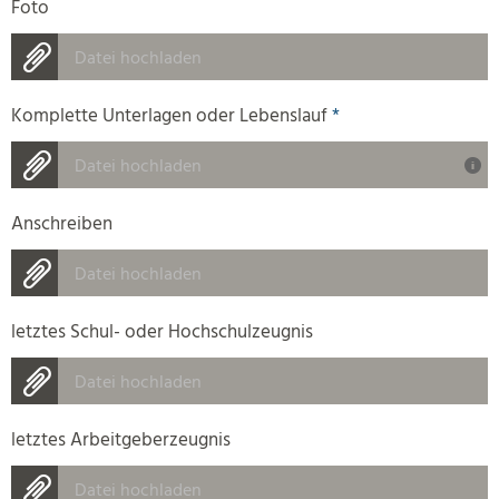
Foto
Datei hochladen
Komplette Unterlagen oder Lebenslauf
*
Datei hochladen
Anschreiben
Datei hochladen
letztes Schul- oder Hochschulzeugnis
Datei hochladen
letztes Arbeitgeberzeugnis
Datei hochladen