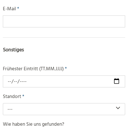
E-Mail
*
Sonstiges
Frühester Eintritt (TT.MM.JJJJ)
*
Standort
*
---
Wie haben Sie uns gefunden?