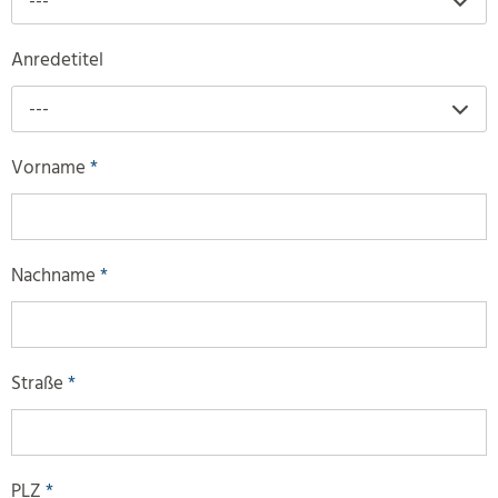
---
Anredetitel
---
Vorname
*
Nachname
*
Straße
*
PLZ
*