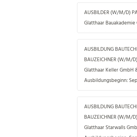
AUSBILDER (W/M/D) 
Glatthaar Bauakademi
AUSBILDUNG BAUTECH
BAUZEICHNER (W/M/D)
Glatthaar Keller GmbH 
Ausbildungsbeginn: Se
AUSBILDUNG BAUTECH
BAUZEICHNER (W/M/D)
Glatthaar Starwalls Gm