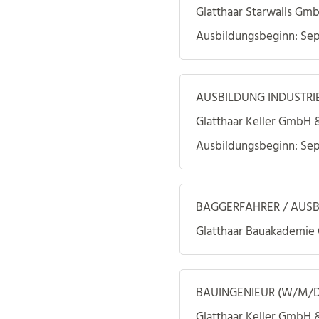
Glatthaar Starwalls Gm
Ausbildungsbeginn: Se
AUSBILDUNG INDUSTR
Glatthaar Keller GmbH 
Ausbildungsbeginn: Se
BAGGERFAHRER / AUSB
Glatthaar Bauakademi
BAUINGENIEUR (W/M/D
Glatthaar Keller GmbH 