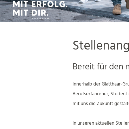
Stellenan
Bereit für den 
Innerhalb der Glatthaar-Gru
Berufserfahrener, Student 
mit uns die Zukunft gestal
In unseren aktuellen Stell