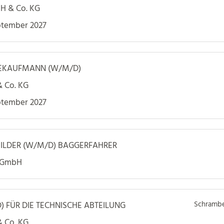
bH & Co. KG
ptember 2027
IEKAUFMANN (W/M/D)
& Co. KG
ptember 2027
ILDER (W/M/D) BAGGERFAHRER
e GmbH
Schrambe
) FÜR DIE TECHNISCHE ABTEILUNG
& Co. KG