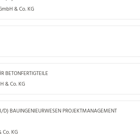
 GmbH & Co. KG
R BETONFERTIGTEILE
bH & Co. KG
M/D) BAUINGENIEURWESEN PROJEKTMANAGEMENT
& Co. KG