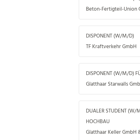
Beton-Fertigteil-Union
DISPONENT (W/M/D)
TF Kraftverkehr GmbH
DISPONENT (W/M/D) FÜ
Glatthaar Starwalls Gm
DUALER STUDENT (W/
HOCHBAU
Glatthaar Keller GmbH 