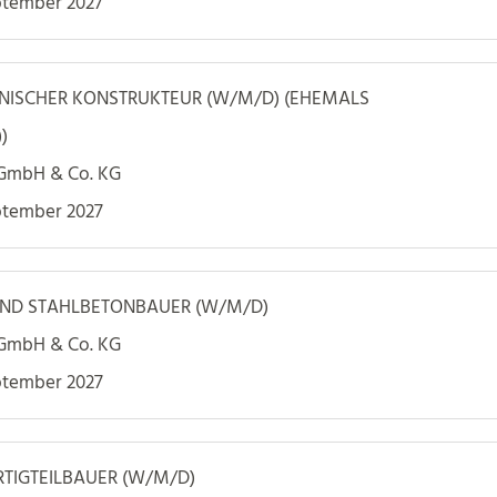
ptember 2027
NISCHER KONSTRUKTEUR (W/M/D) (EHEMALS
)
 GmbH & Co. KG
ptember 2027
UND STAHLBETONBAUER (W/M/D)
 GmbH & Co. KG
ptember 2027
TIGTEILBAUER (W/M/D)