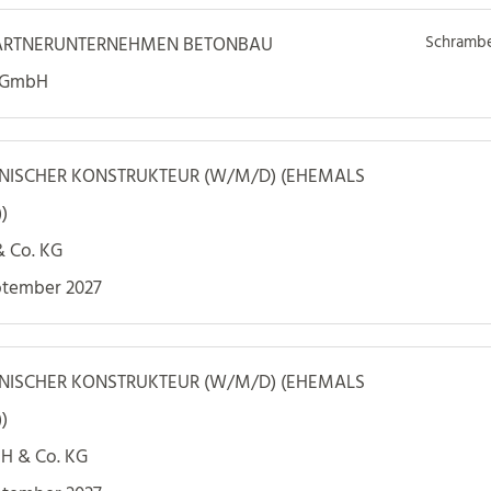
Schrambe
PARTNERUNTERNEHMEN BETONBAU
e GmbH
NISCHER KONSTRUKTEUR (W/M/D) (EHEMALS
)
& Co. KG
ptember 2027
NISCHER KONSTRUKTEUR (W/M/D) (EHEMALS
)
bH & Co. KG