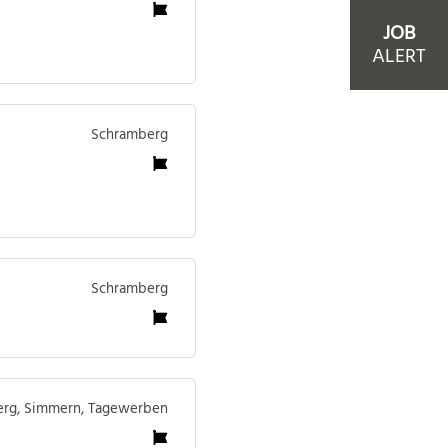
JOB
ALERT
Schramberg
Schramberg
rg, Simmern, Tagewerben