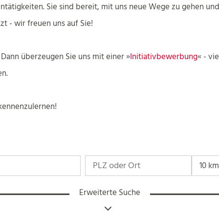
tätigkeiten. Sie sind bereit, mit uns neue Wege zu gehen un
t - wir freuen uns auf Sie!
 Dann überzeugen Sie uns mit einer
Initiativbewerbung
- vie
n.
 kennenzulernen!
10 km
Erweiterte Suche