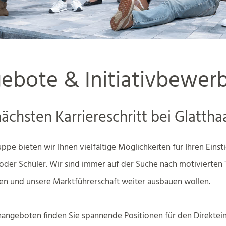
gebote & Initiativbewe
nächsten Karriereschritt bei Glattha
ppe bieten wir Ihnen vielfältige Möglichkeiten für Ihren Einsti
oder Schüler. Wir sind immer auf der Suche nach motivierten
ten und unsere Marktführerschaft weiter ausbauen wollen.
enangeboten finden Sie spannende Positionen für den Direktein