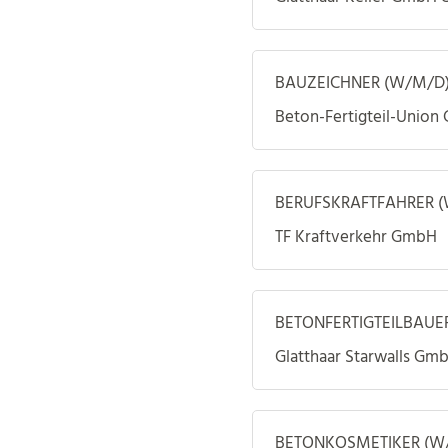
BAUZEICHNER (W/M/D
Beton-Fertigteil-Union
BERUFSKRAFTFAHRER (
TF Kraftverkehr GmbH
BETONFERTIGTEILBAUE
Glatthaar Starwalls Gm
BETONKOSMETIKER (W