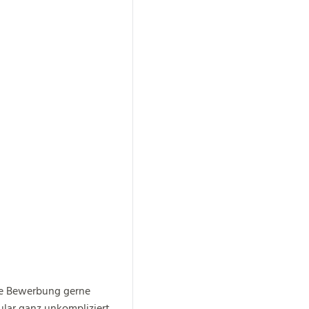
ne Bewerbung gerne
ular ganz unkompliziert