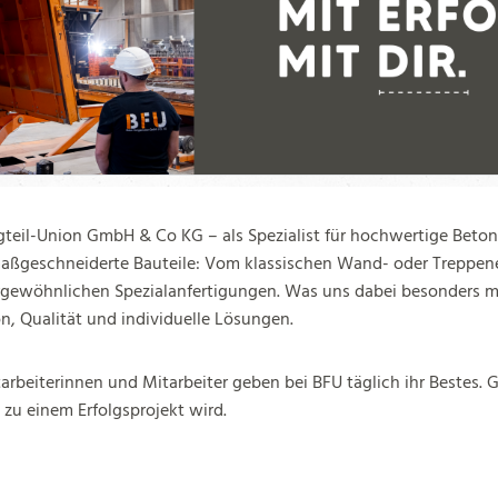
gteil-Union GmbH & Co KG – als Spezialist für hochwertige Betonf
aßgeschneiderte Bauteile: Vom klassischen Wand- oder Treppene
ergewöhnlichen Spezialanfertigungen. Was uns dabei besonders 
on, Qualität und individuelle Lösungen.
arbeiterinnen und Mitarbeiter geben bei BFU täglich ihr Bestes.
t zu einem Erfolgsprojekt wird.