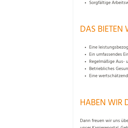
Sorgfältige Arbeits
DAS BIETEN 
Eine leistungsbezo
Ein umfassendes E
Regelmäßige Aus- 
Betriebliches Ges
Eine wertschätzen
HABEN WIR 
Dann freuen wir uns üb
unser Karriereportal. G