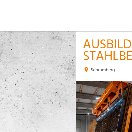
AUSBIL
STAHLB
Schramberg