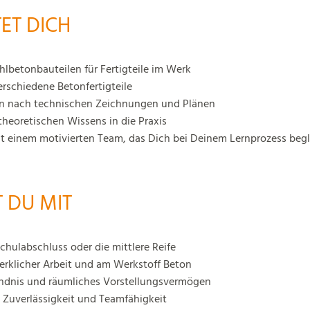
ET DICH
hlbetonbauteilen für Fertigteile im Werk
rschiedene Betonfertigteile
n nach technischen Zeichnungen und Plänen
heoretischen Wissens in die Praxis
 einem motivierten Team, das Dich bei Deinem Lernprozess begle
 DU MIT
hulabschluss oder die mittlere Reife
erklicher Arbeit und am Werkstoff Beton
ndnis und räumliches Vorstellungsvermögen
, Zuverlässigkeit und Teamfähigkeit