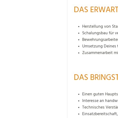
DAS ERWART
Herstellung von Sta
Schalungsbau für ve
Bewehrungsarbeite
Umsetzung Deines t
Zusammenarbeit mit
DAS BRINGST
Einen guten Hauptsc
Interesse an handw
Technisches Verstä
Einsatzbereitschaft