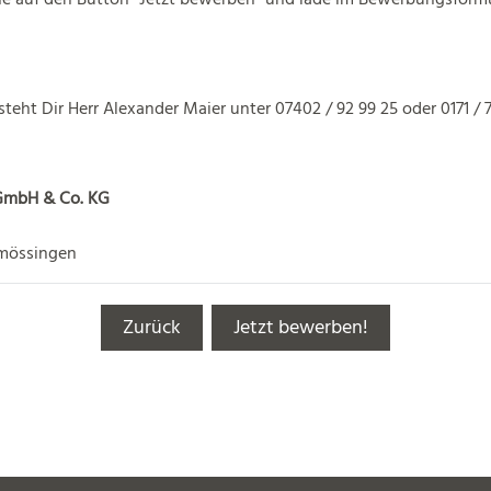
steht Dir Herr Alexander Maier unter 07402 / 92 99 25 oder 0171 / 
 GmbH & Co. KG
mössingen
Zurück
Jetzt bewerben!