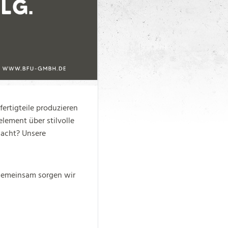
ertigteile produzieren
lement über stilvolle
macht? Unsere
 Gemeinsam sorgen wir