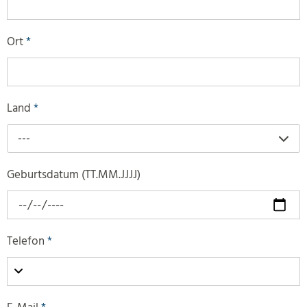
Ort
*
Land
*
---
Geburtsdatum (TT.MM.JJJJ)
Telefon
*