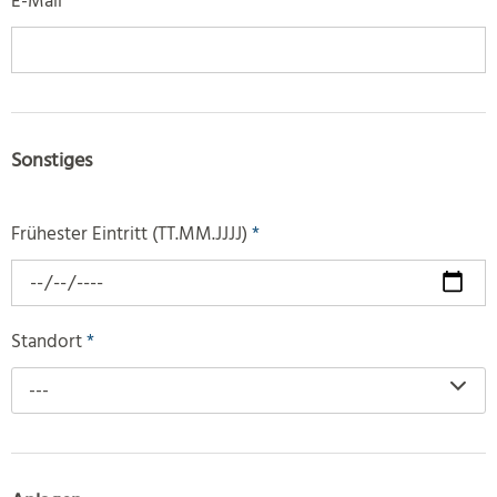
E-Mail
*
Sonstiges
Frühester Eintritt (TT.MM.JJJJ)
*
Standort
*
---