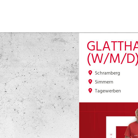
GLATTH
(W/M/D
Schramberg
Simmern
Tagewerben