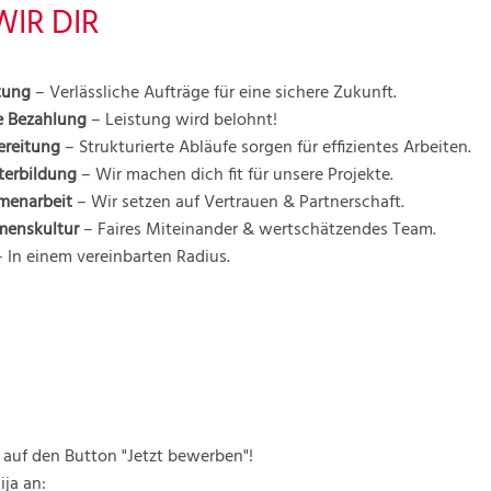
WIR DIR
tung
– Verlässliche Aufträge für eine sichere Zukunft.
re Bezahlung
– Leistung wird belohnt!
ereitung
– Strukturierte Abläufe sorgen für effizientes Arbeiten.
terbildung
– Wir machen dich fit für unsere Projekte.
menarbeit
– Wir setzen auf Vertrauen & Partnerschaft.
menskultur
– Faires Miteinander & wertschätzendes Team.
 In einem vereinbarten Radius.
 auf den Button "Jetzt bewerben"!
ja an: