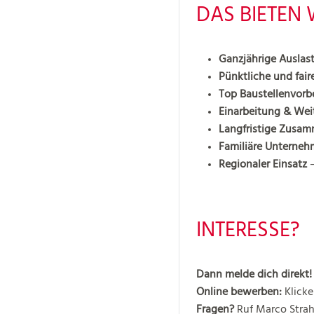
DAS BIETEN 
Ganzjährige Auslas
Pünktliche und fai
Top Baustellenvorb
Einarbeitung & Wei
Langfristige Zusam
Familiäre Unterneh
Regionaler Einsatz
–
INTERESSE?
Dann melde dich direkt!
Online bewerben:
Klicke
Fragen?
Ruf Marco Strahi