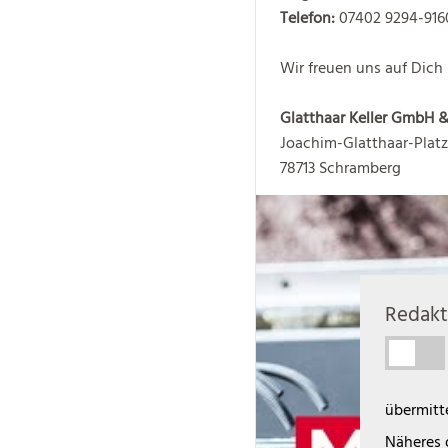
Telefon:
07402 9294-916
Wir freuen uns auf Dich
Glatthaar Keller GmbH &
Joachim-Glatthaar-Platz
78713 Schramberg
Redakt
übermitte
Näheres 