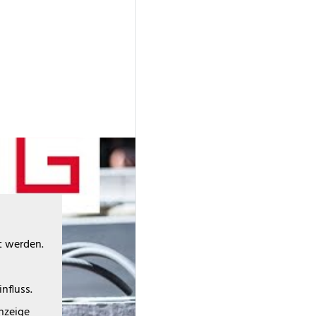
t werden.
nfluss.
Anzeige