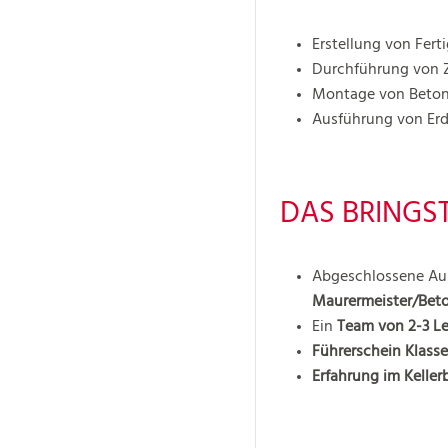
Erstellung von Fert
Durchführung von Z
Montage von Betonf
Ausführung von Erd
DAS BRINGST
Abgeschlossene Au
Maurermeister/Bet
Ein
Team von 2-3 L
Führerschein Klasse
Erfahrung im Keller