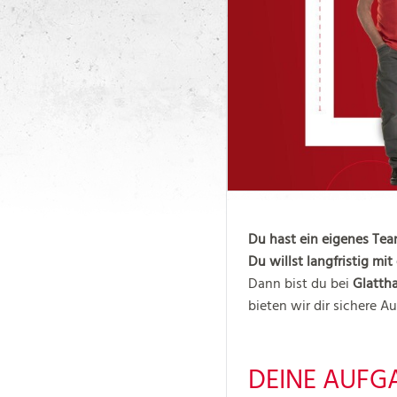
Du hast ein eigenes Tea
Du willst langfristig m
Dann bist du bei
Glattha
bieten wir dir sichere A
DEINE AUFG