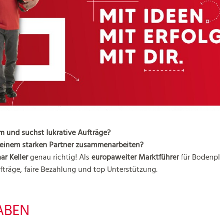
m und suchst lukrative Aufträge?
it einem starken Partner zusammenarbeiten?
ar Keller
genau richtig! Als
europaweiter Marktführer
für Bodenpl
ufträge, faire Bezahlung und top Unterstützung.
ABEN