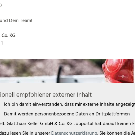
0
 und Dein Team!
 Co. KG
 1
ionell empfohlener externer Inhalt
Ich bin damit einverstanden, dass mir externe Inhalte angezeig
Damit werden personenbezogene Daten an Drittplattformen
lt. Glatthaar Keller GmbH & Co. KG Jobportal hat darauf keinen Ei
dazu lesen Sie in unserer
Datenschutzerklärung
. Sie können die 