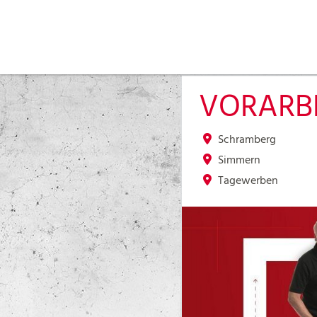
VORARBE
Schramberg
Simmern
Tagewerben