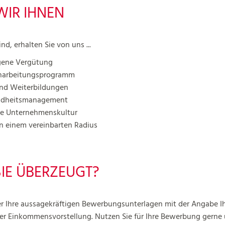
WIR IHNEN
nd, erhalten Sie von uns ...
gene Vergütung
inarbeitungsprogramm
nd Weiterbildungen
undheitsmanagement
de Unternehmenskultur
in einem vereinbarten Radius
IE ÜBERZEUGT?
r Ihre aussagekräftigen Bewerbungsunterlagen mit der Angabe I
rer Einkommensvorstellung. Nutzen Sie für Ihre Bewerbung gerne u