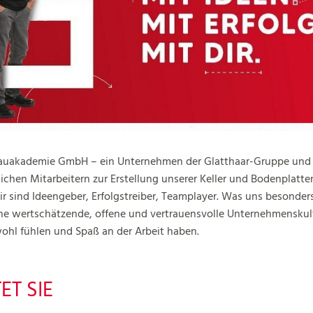
 Bauakademie GmbH – ein Unternehmen der Glatthaar-Gruppe und 
chen Mitarbeitern zur Erstellung unserer Keller und Bodenplatten
r sind Ideengeber, Erfolgstreiber, Teamplayer. Was uns besonders 
e wertschätzende, offene und vertrauensvolle Unternehmenskul
wohl fühlen und Spaß an der Arbeit haben.
T SIE