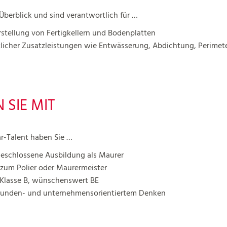
Überblick und sind verantwortlich für …
Erstellung von Fertigkellern und Bodenplatten
licher Zusatzleistungen wie Entwässerung, Abdichtung, Perime
 SIE MIT
ar-Talent haben Sie …
bgeschlossene Ausbildung als Maurer
 zum Polier oder Maurermeister
 Klasse B, wünschenswert BE
Kunden- und unternehmensorientiertem Denken