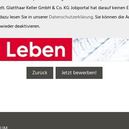
lt. Glatthaar Keller GmbH & Co. KG Jobportal hat darauf keinen Ei
dazu lesen Sie in unserer
Datenschutzerklärung
. Sie können die 
 wieder deaktivieren.
Zurück
Jetzt bewerben!
SUM