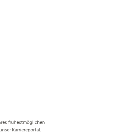
hres frühestmöglichen
nser Karriereportal.