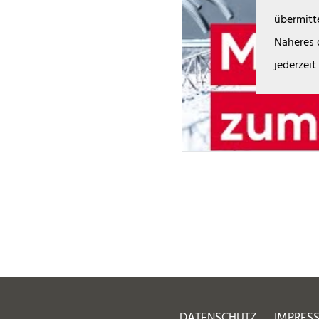
übermitte
Näheres 
jederzeit
DATENSCHUTZ
IMPRES