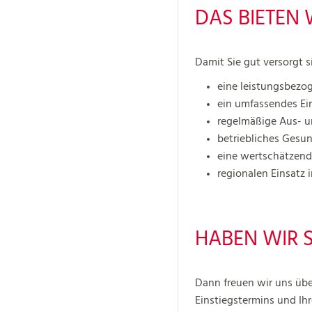
DAS BIETEN 
Damit Sie gut versorgt si
eine leistungsbezo
ein umfassendes E
regelmäßige Aus- u
betriebliches Ges
eine wertschätzen
regionalen Einsatz 
HABEN WIR S
Dann freuen wir uns übe
Einstiegstermins und Ih