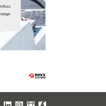
nfluss.
Anzeige