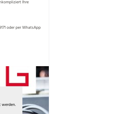
kompliziert Ihre
-9171 oder per WhatsApp
t werden.