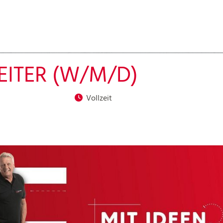
ITER (W/M/D)
Vollzeit